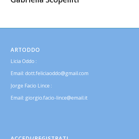
ARTODDO
Licia Oddo :
Email: dott.feliciaoddo@gmail.com
Jorge Facio Lince :
Email: giorgio.facio-lince@email.it
ACCEDI/REGISTRATI