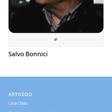
Salvo Bonnici
ARTODDO
Licia Oddo :