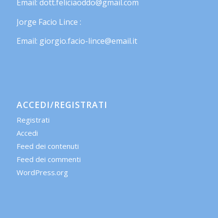
Email: dott.feliciaoddo@gmail.com
Jorge Facio Lince :
Email: giorgio.facio-lince@email.it
ACCEDI/REGISTRATI
Registrati
Accedi
Feed dei contenuti
Feed dei commenti
WordPress.org